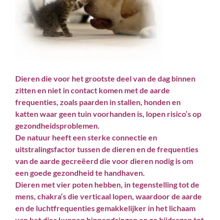
Dieren die voor het grootste deel van de dag binnen
zitten en niet in contact komen met de aarde
frequenties, zoals paarden in stallen, honden en
katten waar geen tuin voorhanden is, lopen risico’s op
gezondheidsproblemen.
De natuur heeft een sterke connectie en
uitstralingsfactor tussen de dieren en de frequenties
van de aarde gecreëerd die voor dieren nodig is om
een goede gezondheid te handhaven.
Dieren met vier poten hebben, in tegenstelling tot de
mens, chakra’s die verticaal lopen, waardoor de aarde
en de luchtfrequenties gemakkelijker in het lichaam
van het dier kunnen binnendringen en zo bijdragen tot