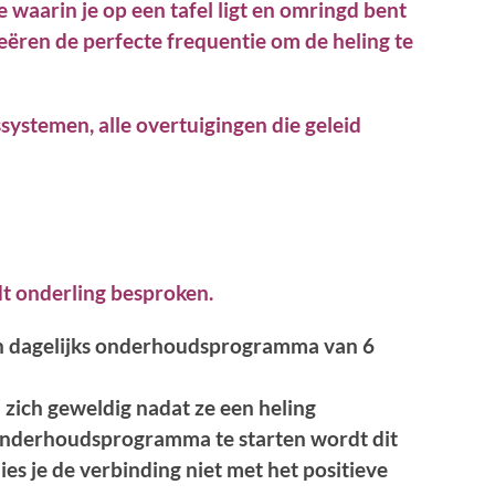
 waarin je op een tafel ligt en omringd bent
reëren de perfecte frequentie om de heling te
systemen, alle overtuigingen die geleid
rdt onderling besproken.
een dagelijks onderhoudsprogramma van 6
ich geweldig nadat ze een heling
nderhoudsprogramma te starten wordt dit
lies je de verbinding niet met het positieve