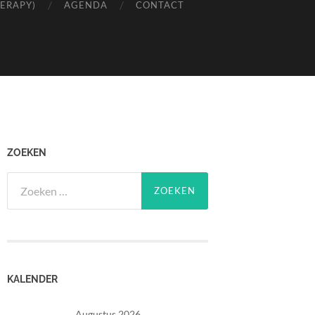
HERAPY)
AGENDA
CONTACT
ZOEKEN
Zoeken
naar:
KALENDER
Augustus 2026