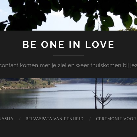
BE ONE IN LOVE
 contact komen met je ziel en weer thuiskomen bij jez
UASHA
BELVASPATA VAN EENHEID
CEREMONIE VOOR