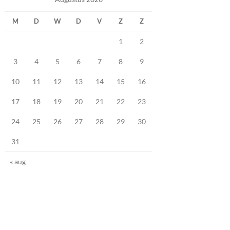
M
D
W
D
V
Z
Z
1
2
3
4
5
6
7
8
9
10
11
12
13
14
15
16
17
18
19
20
21
22
23
24
25
26
27
28
29
30
31
« aug