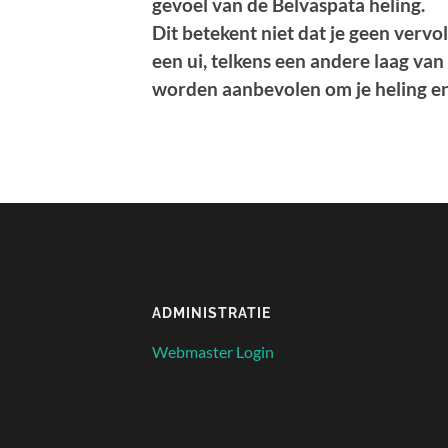
gevoel van de Belvaspata heling.
Dit betekent niet dat je geen vervo
een ui, telkens een andere laag van
worden aanbevolen om je heling en
ADMINISTRATIE
Webmaster Login