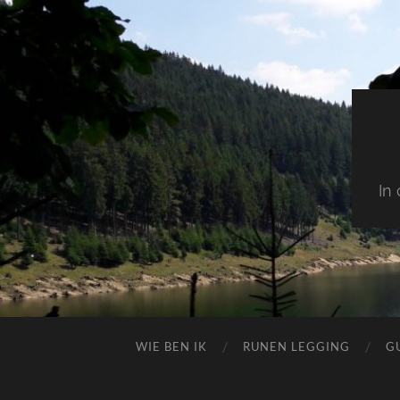
In
WIE BEN IK
RUNEN LEGGING
G