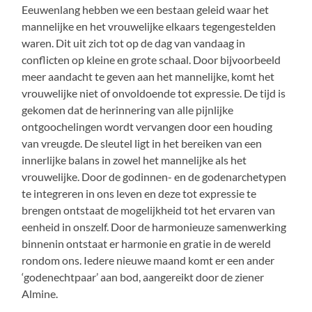
Eeuwenlang hebben we een bestaan geleid waar het
mannelijke en het vrouwelijke elkaars tegengestelden
waren. Dit uit zich tot op de dag van vandaag in
conflicten op kleine en grote schaal. Door bijvoorbeeld
meer aandacht te geven aan het mannelijke, komt het
vrouwelijke niet of onvoldoende tot expressie. De tijd is
gekomen dat de herinnering van alle pijnlijke
ontgoochelingen wordt vervangen door een houding
van vreugde. De sleutel ligt in het bereiken van een
innerlijke balans in zowel het mannelijke als het
vrouwelijke. Door de godinnen- en de godenarchetypen
te integreren in ons leven en deze tot expressie te
brengen ontstaat de mogelijkheid tot het ervaren van
eenheid in onszelf. Door de harmonieuze samenwerking
binnenin ontstaat er harmonie en gratie in de wereld
rondom ons. Iedere nieuwe maand komt er een ander
‘godenechtpaar’ aan bod, aangereikt door de ziener
Almine.